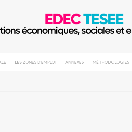
ALE
LES ZONES D'EMPLOI
ANNEXES
MÉTHODOLOGIES