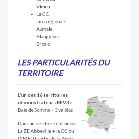
Vimeu
La CC
interrégionale
Aumale
Blangy-sur-
Bresle
LES PARTICULARITÉS DU
TERRITOIRE
L’un des 16 territoires
démonstrateurs REV3
>
Baie de Somme – 3 vallées
Dans un territoire qui inclue
La ZE Abbeville + la CC du
VIMEU (partie de la ZE du