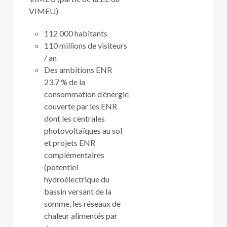
VIMEU)
112 000 habitants
110 millions de visiteurs
/ an
Des ambitions ENR
23.7 % de la
consommation d’énergie
couverte par les ENR
dont les centrales
photovoltaïques au sol
et projets ENR
complémentaires
(potentiel
hydroélectrique du
bassin versant de la
somme, les réseaux de
chaleur alimentés par