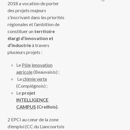
2018 a vocation de porter
des projets majeurs
s’inscrivant dans les priorités
régionales et l’ambition de
constituer un
territoire
élargi d’innovation et
d’industrie
à travers
plusieurs projets :
Le
Pôle
innovation
agricole
(Beauvaisis) ;
La
chimie verte
(Compiégnois) ;
Le
projet
INTELLIGENCE
CAMPUS
(Creillois).
2 EPCI au cœur de la zone
d’emploi (CC du Liancourtois