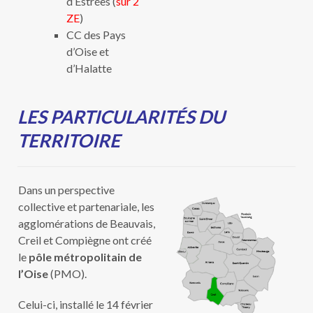
d’Estrées (
sur 2
ZE
)
CC des Pays
d’Oise et
d’Halatte
LES PARTICULARITÉS DU
TERRITOIRE
Dans un perspective
collective et partenariale, les
agglomérations de Beauvais,
Creil et Compiègne ont créé
le
pôle métropolitain de
l’Oise
(PMO).
Celui-ci, installé le 14 février