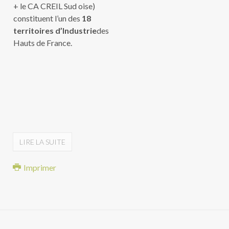
+ le CA CREIL Sud oise)
constituent l’un des
18
territoires d’Industrie
des
Hauts de France.
LIRE LA SUITE
Imprimer