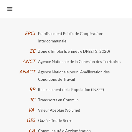
EPCI
Etablissement Public de Coopération-
Intercommunale
ZE
Zone d'Emploi (périmètre DREETS. 2020)
ANCT
Agence Nationale de la Cohésion des Territoires
ANACT
Agence Nationale pour l'Amélioration des
Conditions de Travail
RP
Recensement de la Population (INSEE)
TC
Transports en Commun
VA
Valeur Absolue (Volume)
GES
Gaz à Effet de Serre
CA
Communauté d'Agglomération