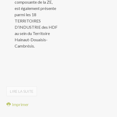
composante de la ZE,
est également présente
parmi les 18
TERRITOIRES
D’INDUSTRIE des HDF
au sein du Territoire
Hainaut-Douaisis-
Cambrésis.
LIRE LA SUITE
Imprimer