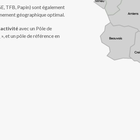
 BGE, TFB, Papin) sont également
onnement géographique optimal.
activité
avec un Pôle de
s
», et un pôle de référence en