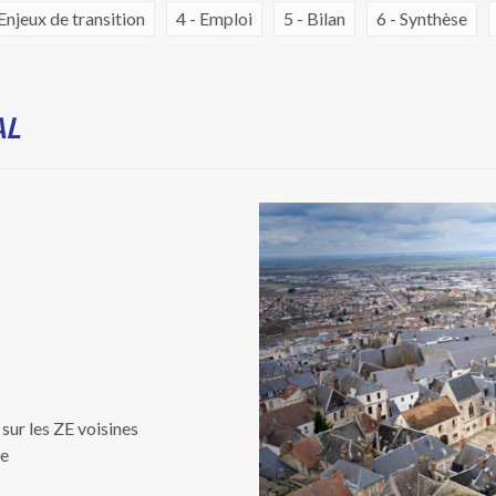
 Enjeux de transition
4 - Emploi
5 - Bilan
6 - Synthèse
AL
sur les ZE voisines
re