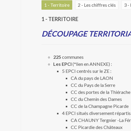
1 - Territoire
2 - Les chiffres clés
3 -
1 - TERRITOIRE
DÉCOUPAGE TERRITORI
225
communes
Les EPCI
(*lien en ANNEXE) :
5 EPCI centrés sur le ZE :
CA du pays de LAON
CC du Pays de la Serre
CC des portes de la Thiérache
CC du Chemin des Dames
CC de la Champagne Picarde
4 EPCI situés diversement répartis 
CA CHAUNY Tergnier -La Fé
CC Picardie des Châteaux