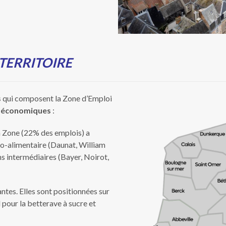
 TERRITOIRE
s
qui composent la Zone d’Emploi
s économiques
:
la Zone (22% des emplois) a
o-alimentaire (Daunat, William
s intermédiaires (Bayer, Noirot,
antes. Elles sont positionnées sur
 pour la betterave à sucre et