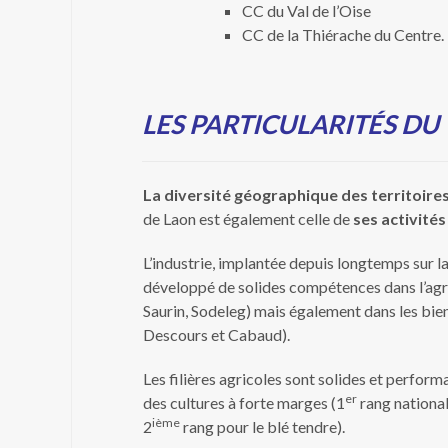
CC du Val de l’Oise
CC de la Thiérache du Centre.
LES PARTICULARITÉS DU
La diversité géographique des territoire
de Laon est également celle de
ses activité
L’industrie, implantée depuis longtemps sur 
développé de solides compétences dans l’agr
Saurin, Sodeleg) mais également dans les bien
Descours et Cabaud).
Les filières agricoles sont solides et perform
er
des cultures à forte marges (1
rang national
ième
2
rang pour le blé tendre).