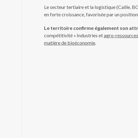
Le secteur tertiaire et la logistique (Caille,
en forte croissance, favorisée par un positi
Le territoire confirme également son attr
compétitivité « Industries et
agro-ressource
matière de bioéconomie
.