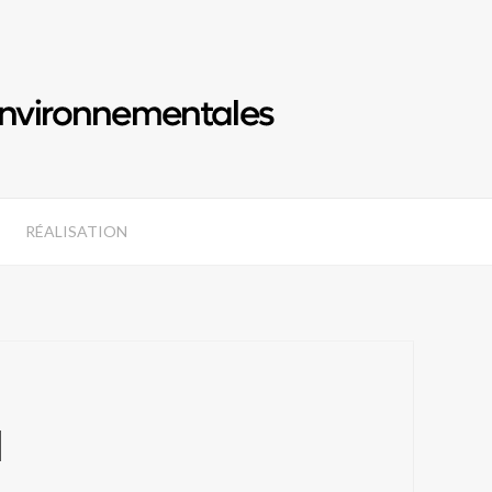
RÉALISATION
N