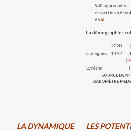
948 apprenants –
d’insertion à 6 moi
65
%
La démographie scol
2020
Collégiens
4 192
4
(
-
Lycéens
(
SOURCE DEPP
BAROMÈTRE MEDE
LA DYNAMIQUE
LES POTENT