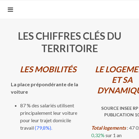
LES CHIFFRES CLÉS DU
TERRITOIRE
LES MOBILITÉS
LE LOGEM
ET SA
La place prépondérante de la
DYNAMIQ
voiture
87 % des salariés utilisent
SOURCE INSEE RP 
principalement leur voiture
PUBLICATION 10
pour leur trajet domicile
travail
(79,8%).
Total logements
: 47 
0,32%
sur 1 an