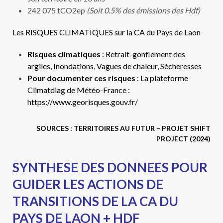
242 075 tCO2ep
(Soit 0.5% des émissions des Hdf)
Les RISQUES CLIMATIQUES sur la CA du Pays de Laon
Risques climatiques
: Retrait-gonflement des
argiles, Inondations, Vagues de chaleur, Sécheresses
Pour documenter ces risques
: La plateforme
Climatdiag de Météo-France :
https://www.georisques.gouv.fr/
SOURCES
: TERRITOIRES AU FUTUR – PROJET SHIFT
PROJECT (2024)
SYNTHESE DES DONNEES POUR
GUIDER LES ACTIONS DE
TRANSITIONS DE
LA CA DU
PAYS DE LAON
+ HDF