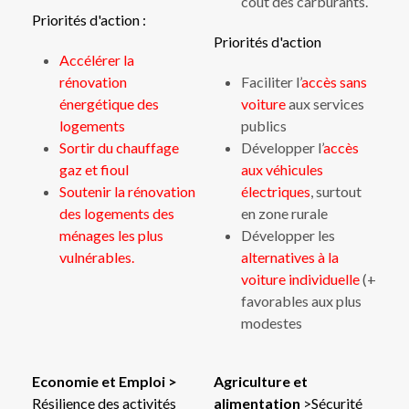
coût des carburants.
Priorités d'action :
Priorités d'action
Accélérer la
rénovation
Faciliter l’
accès sans
énergétique des
voiture
aux services
logements
publics
Sortir du chauffage
Développer l’
accès
gaz et fioul
aux véhicules
Soutenir la rénovation
électriques
, surtout
des logements des
en zone rurale
ménages les plus
Développer les
vulnérables.
alternatives à la
voiture individuelle
(+
favorables aux plus
modestes
Economie et Emploi
>
Agriculture et
Résilience des activités
alimentation
>Sécurité