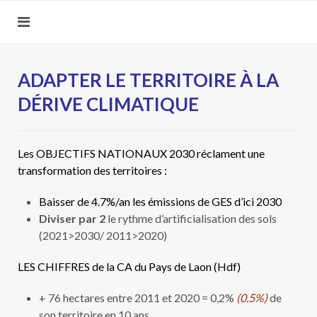
ADAPTER LE TERRITOIRE À LA
DÉRIVE CLIMATIQUE
Les OBJECTIFS NATIONAUX 2030 réclament une
transformation des territoires :
Baisser de 4.7%/an les émissions de GES d’ici 2030
Diviser par 2
le rythme d’artificialisation des sols
(2021>2030/ 2011>2020)
LES CHIFFRES de la CA du Pays de Laon (Hdf)
+ 76 hectares entre 2011 et 2020 = 0,2%
(0.5%)
de
son territoire en 10 ans