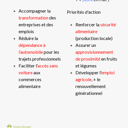
Accompagner la
Priorités d'action
transformation
des
entreprises et des
Renforcer la
sécurité
emplois
alimentaire
Réduire la
(production locale)
dépendance à
Assurer un
l’automobile
pour les
approvisionnement
trajets professionnels
de proximité
en fruits
Faciliter l’
accès sans
et légumes
voiture
aux
Développer l’
emploi
commerces
agricole
, + le
alimentaire
renouvellement
générationnel
Imprimer